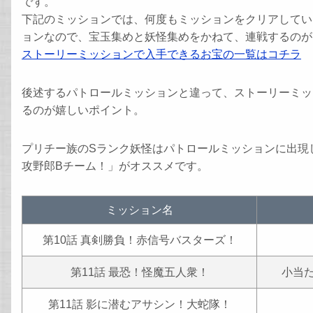
です。
下記のミッションでは、何度もミッションをクリアしてい
ョンなので、宝玉集めと妖怪集めをかねて、連戦するのが
ストーリーミッションで入手できるお宝の一覧はコチラ
後述するパトロールミッションと違って、ストーリーミッ
るのが嬉しいポイント。
プリチー族のSランク妖怪はパトロールミッションに出現し
攻野郎Bチーム！」がオススメです。
ミッション名
第10話 真剣勝負！赤信号バスターズ！
第11話 最恐！怪魔五人衆！
小当
第11話 影に潜むアサシン！大蛇隊！