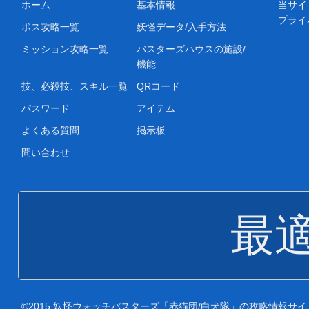
ホーム
基本情報
当サイ
プライ
ボス攻略一覧
妖怪データ/入手方法
ミッション攻略一覧
バスターズハウスの施設/
機能
技、必殺技、スキル一覧
QRコード
パスワード
アイテム
よくある質問
掲示板
問い合わせ
最
©2015 妖怪ウォッチバスターズ「赤猫団/白犬隊」の攻略情報サイト. All ri