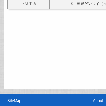
平釜平原
S：黄泉ゲンスイ（
SiteMap
About