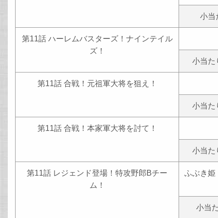
小当
第11話 ハーレムバスターズ！ナインテイル
ズ！
小当た
第11話 合戦！元祖軍大将を狙え！
小当た
第11話 合戦！本家軍大将を討て！
小当た
第11話 レジェンド登場！特攻野郎Bチー
ふぶき姫
ム！
小当