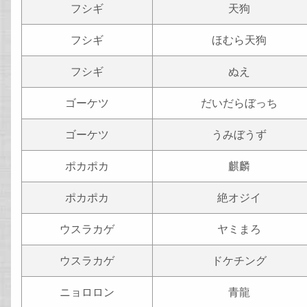
フシギ
天狗
フシギ
ほむら天狗
フシギ
ぬえ
ゴーケツ
だいだらぼっち
ゴーケツ
うみぼうず
ポカポカ
麒麟
ポカポカ
絶オジイ
ウスラカゲ
ヤミまろ
ウスラカゲ
ドケチング
ニョロロン
青龍