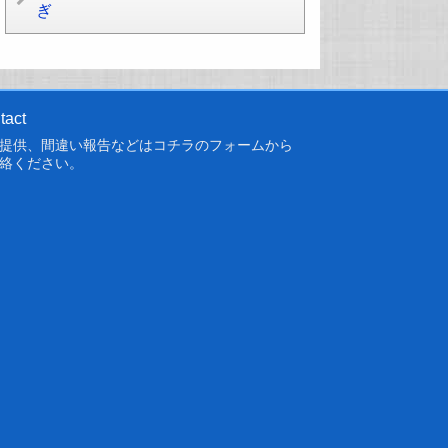
ぎ
tact
提供、間違い報告などは
コチラのフォーム
から
絡ください。