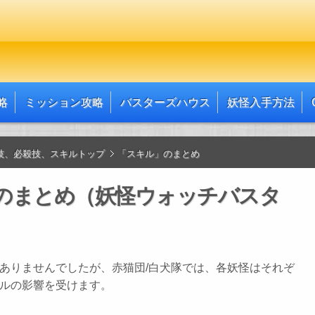
略
ミッション攻略
バスターズハウス
妖怪入手方法
技、必殺技、スキルトップ
「スキル」のまとめ
のまとめ（妖怪ウォッチバスタ
ありませんでしたが、赤猫団/白犬隊では、各妖怪はそれぞ
ルの影響を受けます。