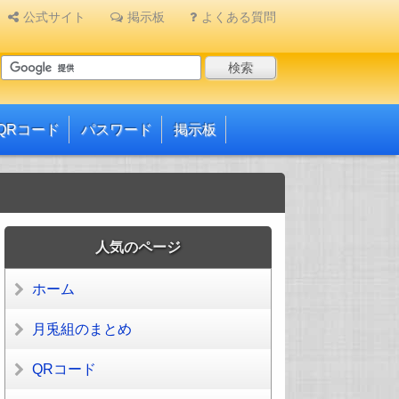
公式サイト
掲示板
よくある質問
QRコード
パスワード
掲示板
人気のページ
ホーム
月兎組のまとめ
QRコード