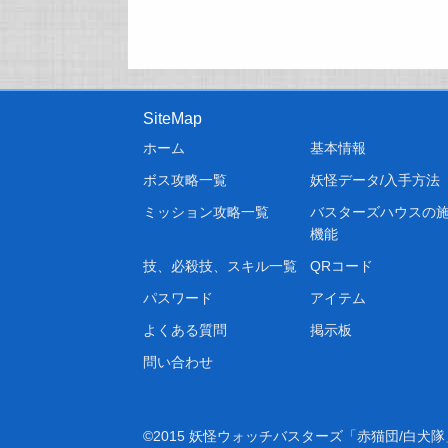
SiteMap
ホーム
基本情報
ボス攻略一覧
妖怪データ/入手方法
ミッション攻略一覧
バスターズハウスの施
機能
技、必殺技、スキル一覧
QRコード
パスワード
アイテム
よくある質問
掲示板
問い合わせ
©2015 妖怪ウォッチバスターズ「赤猫団/白犬隊」の攻略情