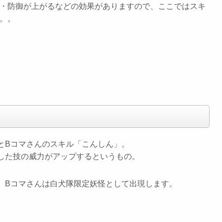
・防御が上がるなどの効果がありますので、ここではスキ
。。
とBコマさんのスキル「こんしん」。
した技の威力がアップするというもの。
、Bコマさんは白犬隊限定妖怪として出現します。