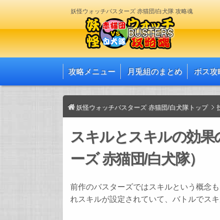
妖怪ウォッチバスターズ 赤猫団/白犬隊 攻略魂
攻略メニュー
月兎組のまとめ
ボス攻
妖怪ウォッチバスターズ 赤猫団/白犬隊トップ
スキルとスキルの効果
ーズ 赤猫団/白犬隊）
前作のバスターズではスキルという概念も
れスキルが設定されていて、バトルでスキ