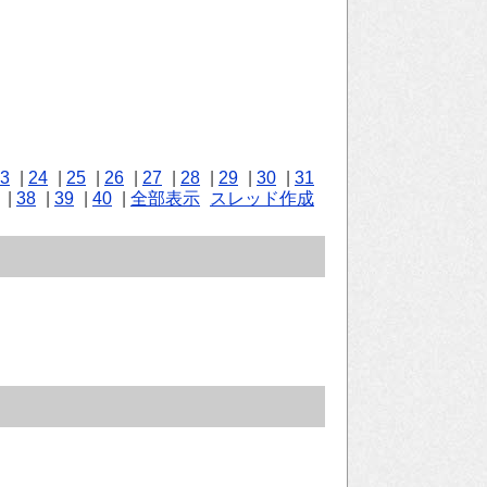
3
|
24
|
25
|
26
|
27
|
28
|
29
|
30
|
31
|
38
|
39
|
40
|
全部表示
スレッド作成