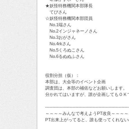
★妖怪特務機関本部隊長
てぴさん
☆妖怪特務機関本部団員
No.1端さん
No.2インジャネーノさん
No.3おがさん
No.4rkさん
No.5くろぬこさん
No.6るぬぬふさん
役割分担（仮）：
本部は、大会等のイベント企画
調査団は、本部の補佐などお願いします。
分かれてはいますが、誰が企画してもＯＫ
----------------------------------------------------------
～～～～みんなで考えようPT改良～～～～
PT出来上がってると、誰も使ってくれないの