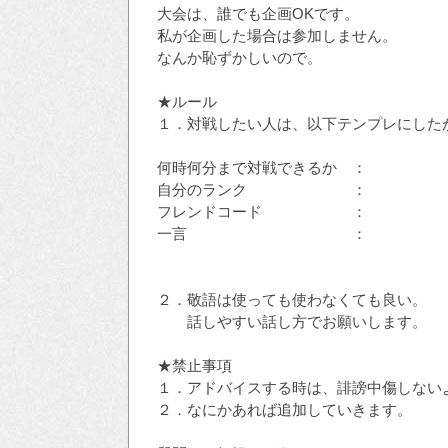
大会は、誰でも企画OKです。
私が企画した場合は参加しません。
なんか恥ずかしいので。
★ルール
１．対戦したい人は、以下テンプレにした
何時何分まで対戦できるか ：
自分のランク ：
フレンドコード ：
一言 ：
２．敬語は使っても使わなくても良い。
話しやすい話し方でお願いします。
★禁止事項
１．アドバイスする時は、誹謗中傷しない
２．なにかあれば追加していきます。