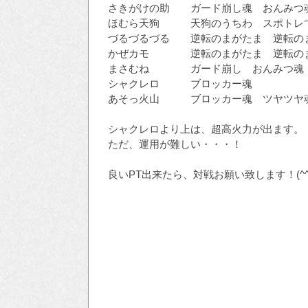
さきがけの助 ガード崩し魂 おんみつ魂
ほむら天狗 天狗のうちわ スポトレで
づるづるづる 逆転のまがたま 逆転の
かぜカモ 逆転のまがたま 逆転のま
まさむね ガード崩し おんみつ魂
シャクレロ ブロッカー魂
あそっ火山 ブロッカー魂 ツヤツヤ
シャクレロより上は、超高火力が出ます。
ただ、運用が難しい・・・！
良いPT出来たら、対戦お願い致します！(^^