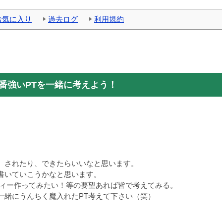
お気に入り
過去ログ
利用規約
番強いPTを一緒に考えよう！
、されたり、できたらいいなと思います。
書いていこうかなと思います。
ティー作ってみたい！等の要望あれば皆で考えてみる。
緒にうんちく魔入れたPT考えて下さい（笑）