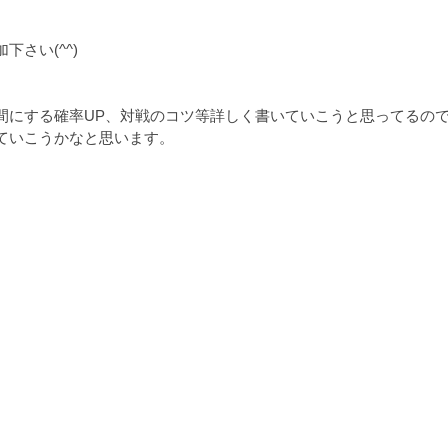
さい(^^)
間にする確率UP、対戦のコツ等詳しく書いていこうと思ってるの
ていこうかなと思います。