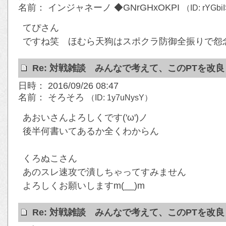
名前： インジャネーノ ◆GNrGHxOKPI
（ID: rYGb
てぴさん
ですね笑 ほむら天狗はスポクラ防御全振りで怨
Re: 対戦雑談 みんなで考えて、このPTを改
日時： 2016/09/26 08:47
名前： そろそろ
（ID: 1y7uNysY）
あおいさんよろしくです('ω')ノ
後半何書いてあるか全くわからん
くろぬこさん
あのスレ速攻で潰しちゃってすみません
よろしくお願いしますm(__)m
Re: 対戦雑談 みんなで考えて、このPTを改