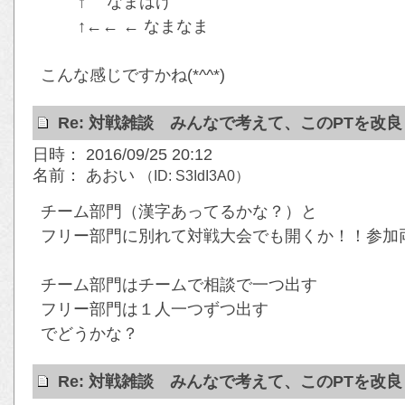
↑ なまはげ
↑←← ← なまなま
こんな感じですかね(*^^*)
Re: 対戦雑談 みんなで考えて、このPTを改
日時： 2016/09/25 20:12
名前： あおい
（ID: S3IdI3A0）
チーム部門（漢字あってるかな？）と
フリー部門に別れて対戦大会でも開くか！！参加
チーム部門はチームで相談で一つ出す
フリー部門は１人一つずつ出す
でどうかな？
Re: 対戦雑談 みんなで考えて、このPTを改