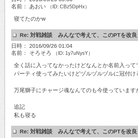
名前： あおい
（ID: CBz5DpHx）
寝てたのかw
Re: 対戦雑談 みんなで考えて、このPTを改
日時： 2016/09/26 01:04
名前： そろそろ
（ID: 1y7uNysY）
全く話に入ってなかったけどなんとか名前入って
パーティ使ってみたいけどヅルヅルヅルに冠付ける元
万尾獅子にチャージ魂なんてのも今使っています
追記
私も寝る
Re: 対戦雑談 みんなで考えて、このPTを改