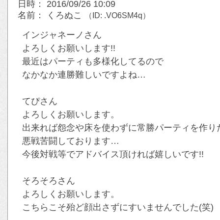
日時： 2016/09/26 10:09
名前： くろぬこ
（ID: .VO6SM4q）
インジャネーノさん
よろしくお願いします!!
最近はパーティも多様化してるので
なかなか連勝難しいですよね…
てぴさん
よろしくお願いします。
出来れば怨念や床を使わずに常勝パーティを作り
悪戦苦闘しております…
今後対戦等でアドバイス頂ければ嬉しいです!!
そろそろさん
よろしくお願いします。
こちらこそ殆ど顔出さずにすいませんでした(笑)