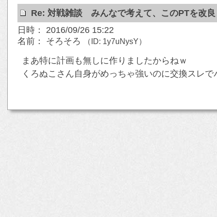
Re: 対戦雑談 みんなで考えて、このPTを改
日時： 2016/09/26 15:22
名前： そろそろ
（ID: 1y7uNysY）
まあ特に計画も無しに作りましたからねｗ
くろぬこさん自身がめっちゃ強いのに交換スレで