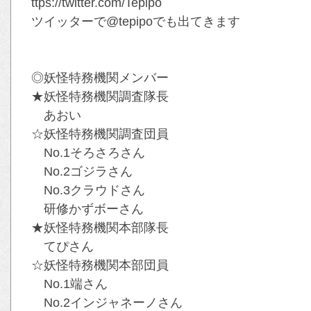
ttps://twitter.com/Tepipo
ツイッターで@tepipoでも出てきます
◎妖怪特務機関メンバー
★妖怪特務機関調査隊長
あおい
☆妖怪特務機関調査団員
No.1そろさろさん
No.2ゴジラさん
No.3クラウドさん
研修かずボーさん
★妖怪特務機関本部隊長
てぴさん
☆妖怪特務機関本部団員
No.1端さん
No.2インジャネーノさん