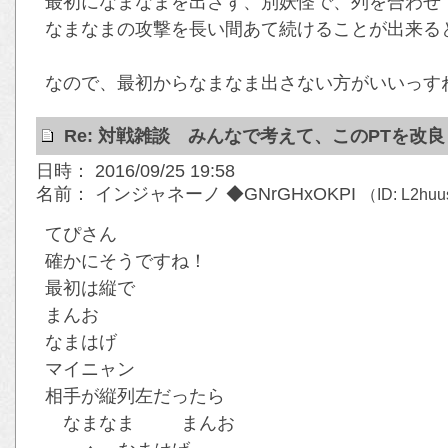
最初になまなまを出さず、別妖怪で、列を合わせ
なまなまの攻撃を長い間あて続けることが出来る
なので、最初からなまなま出さない方がいいっす
Re: 対戦雑談 みんなで考えて、このPTを改
日時： 2016/09/25 19:58
名前： インジャネーノ ◆GNrGHxOKPI
（ID: L2hu
てぴさん
確かにそうですね！
最初は縦で
まんお
なまはげ
マイニャン
相手が縦列左だったら
なまなま まんお