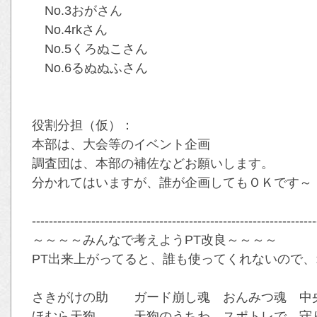
No.3おがさん
No.4rkさん
No.5くろぬこさん
No.6るぬぬふさん
役割分担（仮）：
本部は、大会等のイベント企画
調査団は、本部の補佐などお願いします。
分かれてはいますが、誰が企画してもＯＫです～
-------------------------------------------------------------------
～～～～みんなで考えようPT改良～～～～
PT出来上がってると、誰も使ってくれないので、オ
さきがけの助 ガード崩し魂 おんみつ魂 中央
ほむら天狗 天狗のうちわ スポトレで、守