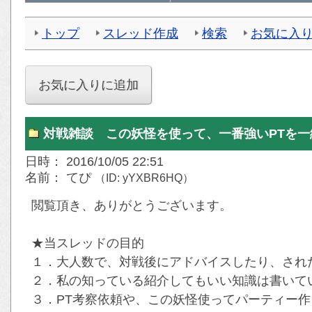
トップ
スレッド作成
検索
お気に入
対戦雑談 この妖怪を使って、一番強いPTを
日時： 2016/10/05 22:51
名前： てぴ
（ID: yYXBR6HQ）
閲覧頂き、ありがとうございます。
★当スレッドの目的
１．大人数で、対戦後にアドバイスしたり、され
２．私の知っている紹介してもいい知識は書いて
３．PT考察依頼や、この妖怪使ってパーティー