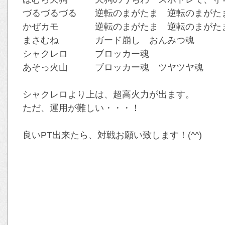
づるづるづる 逆転のまがたま 逆転のまがた
かぜカモ 逆転のまがたま 逆転のまがたま
まさむね ガード崩し おんみつ魂
シャクレロ ブロッカー魂
あそっ火山 ブロッカー魂 ツヤツヤ魂
シャクレロより上は、超高火力が出ます。
ただ、運用が難しい・・・！
良いPT出来たら、対戦お願い致します！(^^)