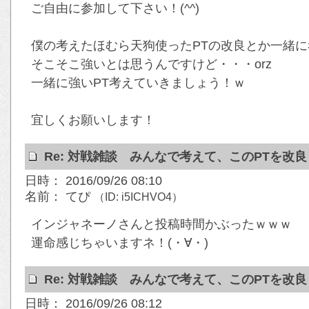
ご自由に参加して下さい！(^^)
僕の考えたほむら天狗使ったPTの改良とか一緒
そこそこ強いとは思うんですけど・・・orz
一緒に強いPT考えていきましょう！ｗ
宜しくお願いします！
Re: 対戦雑談 みんなで考えて、このPTを改
日時： 2016/09/26 08:10
名前： てぴ
（ID: i5ICHVO4）
インジャネーノさんと投稿時間かぶったｗｗｗ
運命感じちゃいますネ！(・∀・)
Re: 対戦雑談 みんなで考えて、このPTを改
日時： 2016/09/26 08:12