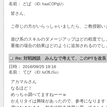
名前： どぱ
（ID: haaCOPgU）
皆さん、
ご存じの方がいらっしゃいましたら、ご教授願い
遊び系のスキルのダメージアップはどの程度でし
重複の場合の効果はどのように追加されるのでし
Re: 対戦雑談 みんなで考えて、このPTを改
日時： 2016/09/25 19:16
名前： てぴ
（ID: IuOfLiSu）
アカマルさん
なるほど！
めっちゃ調べてますねーーｗ
かえりタイは興味があったので、参考になります