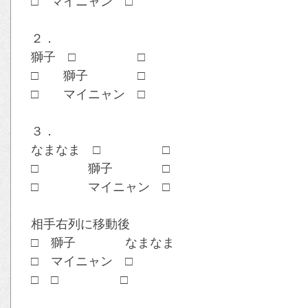
□ マイニャン □
２．
獅子 □ □
□ 獅子 □
□ マイニャン □
３．
なまなま □ □
□ 獅子 □
□ マイニャン □
相手右列に移動後
□ 獅子 なまなま
□ マイニャン □
□ □ □