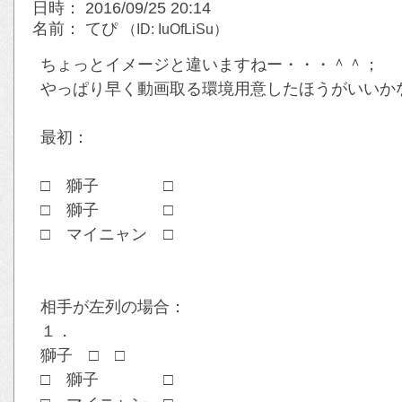
日時： 2016/09/25 20:14
名前： てぴ
（ID: IuOfLiSu）
ちょっとイメージと違いますねー・・・＾＾；
やっぱり早く動画取る環境用意したほうがいいか
最初：
□ 獅子 □
□ 獅子 □
□ マイニャン □
相手が左列の場合：
１．
獅子 □ □
□ 獅子 □