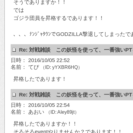
そうでありますか！！
では
ゴジラ団員を昇格するであります！！
、、、ﾅﾝｼﾞｬﾀｳﾝでGODZILLA撃退してしまった
Re: 対戦雑談 この妖怪を使って、一番強いP
日時： 2016/10/05 22:52
名前： てぴ
（ID: yYXBR6HQ）
昇格したであります！
Re: 対戦雑談 この妖怪を使って、一番強いP
日時： 2016/10/05 22:54
名前： あおい
（ID: AIey89jt）
昇格したでありますか！！
そろそろeventやりませんか？であります！！