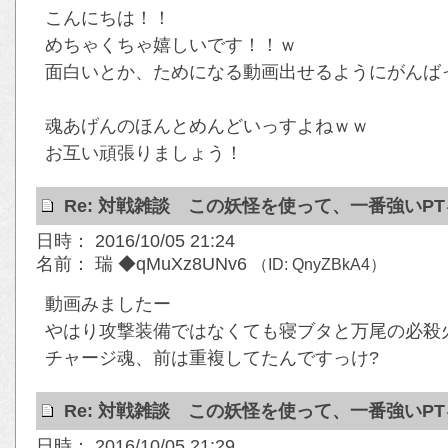
こんにちは！！
めちゃくちゃ嬉しいです！！ｗ
面白いとか、ためになる動画出せるようにがんば
魂あげんのほんとめんどいっすよねｗｗ
お互い頑張りましょう！
Re: 対戦雑談 この妖怪を使って、一番強いP
日時： 2016/10/05 21:24
名前： 瑞 ◆qMuXz8UNv6
（ID: QnyZBkA4）
動画みましたー
やはり攻撃装備ではなくても寝ブタと万尾の必殺
チャージ魂、前は重複してたんですっけ?
Re: 対戦雑談 この妖怪を使って、一番強いP
日時： 2016/10/05 21:29