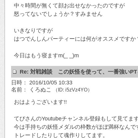
中々時間が無くて顔お出せなかったのですが
怒ってないでしょうか？すみません
いきなりですが
はつでんしんパーティーには何がオススメですか
今日はもう寝ますm(_ _)m
Re: 対戦雑談 この妖怪を使って、一番強いP
日時： 2016/10/05 10:33
名前： くろぬこ
（ID: i5zVz4YO）
おはようございます!!
てぴさんのYoutubeチャンネル登録もして見てます
今は手持ちの妖怪メダルの枠数がほぼ満杯なんで
トレードしたりして魂作りしてます。