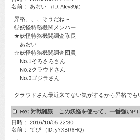
名前： あおい
（ID: AIey89jt）
昇格、、、そうだね～
◎妖怪特務機関メンバー
★妖怪特務機関調査隊長
あおい
☆妖怪特務機関調査団員
No.1そろさろさん
No.2クラウドさん
No.3ゴジラさん
クラウドさん最近来てない気がするから昇格でも
Re: 対戦雑談 この妖怪を使って、一番強いP
日時： 2016/10/05 22:30
名前： てぴ
（ID: yYXBR6HQ）