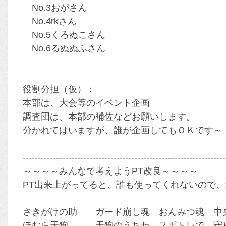
No.3おがさん
No.4rkさん
No.5くろぬこさん
No.6るぬぬふさん
役割分担（仮）：
本部は、大会等のイベント企画
調査団は、本部の補佐などお願いします。
分かれてはいますが、誰が企画してもＯＫです～
-------------------------------------------------------------------
～～～～みんなで考えようPT改良～～～～
PT出来上がってると、誰も使ってくれないので、オ
さきがけの助 ガード崩し魂 おんみつ魂 中央
ほむら天狗 天狗のうちわ スポトレで、守