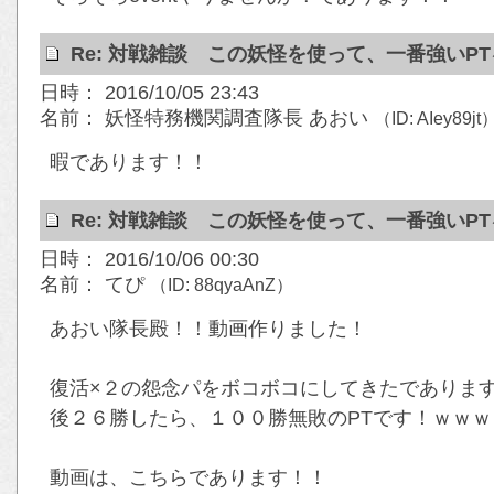
Re: 対戦雑談 この妖怪を使って、一番強いP
日時： 2016/10/05 23:43
名前： 妖怪特務機関調査隊長 あおい
（ID: AIey89jt
暇であります！！
Re: 対戦雑談 この妖怪を使って、一番強いP
日時： 2016/10/06 00:30
名前： てぴ
（ID: 88qyaAnZ）
あおい隊長殿！！動画作りました！
復活×２の怨念パをボコボコにしてきたであります！<
後２６勝したら、１００勝無敗のPTです！ｗｗｗ
動画は、こちらであります！！