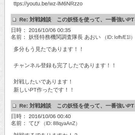
ttps://youtu.be/wz-lM6NRzzo
Re: 対戦雑談 この妖怪を使って、一番強いP
日時： 2016/10/06 00:35
名前： 妖怪特務機関調査隊長 あおい
（ID: lofh/E1l
多分もう見たであります！！
チャンネル登録も完了したであります！！
対戦したいであります！
新しいPT作ったです！！
Re: 対戦雑談 この妖怪を使って、一番強いP
日時： 2016/10/06 00:40
名前： てぴ
（ID: 88qyaAnZ）