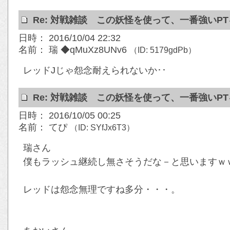
Re: 対戦雑談 この妖怪を使って、一番強いP
日時： 2016/10/04 22:32
名前： 瑞 ◆qMuXz8UNv6
（ID: 5179gdPb）
レッドJじゃ怨念耐えられないか･･
Re: 対戦雑談 この妖怪を使って、一番強いP
日時： 2016/10/05 00:25
名前： てぴ
（ID: SYfJx6T3）
瑞さん
僕もラッシュ継続し無さそうだな－と思いますｗ
レッドは怨念無理ですね多分・・・。