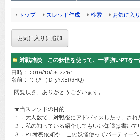
トップ
スレッド作成
検索
お気に入
対戦雑談 この妖怪を使って、一番強いPTを
日時： 2016/10/05 22:51
名前： てぴ
（ID: yYXBR6HQ）
閲覧頂き、ありがとうございます。
★当スレッドの目的
１．大人数で、対戦後にアドバイスしたり、され
２．私の知っている紹介してもいい知識は書いて
３．PT考察依頼や、この妖怪使ってパーティー