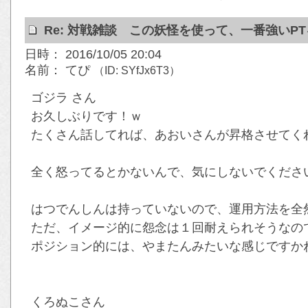
Re: 対戦雑談 この妖怪を使って、一番強いP
日時： 2016/10/05 20:04
名前： てぴ
（ID: SYfJx6T3）
ゴジラ さん
お久しぶりです！ｗ
たくさん話してれば、あおいさんが昇格させてくれ
全く怒ってるとかないんで、気にしないでください(
はつでんしんは持っていないので、運用方法を全
ただ、イメージ的に怨念は１回耐えられそうなの
ポジション的には、やまたんみたいな感じですか
くろぬこさん