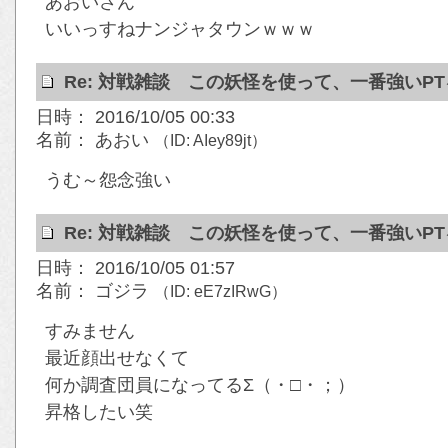
あおいさん
いいっすねナンジャタウンｗｗｗ
Re: 対戦雑談 この妖怪を使って、一番強いP
日時： 2016/10/05 00:33
名前： あおい
（ID: AIey89jt）
うむ～怨念強い
Re: 対戦雑談 この妖怪を使って、一番強いP
日時： 2016/10/05 01:57
名前： ゴジラ
（ID: eE7zIRwG）
すみません
最近顔出せなくて
何か調査団員になってるΣ（・□・；）
昇格したい笑