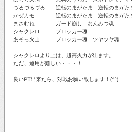
づるづるづる 逆転のまがたま 逆転のまがた
かぜカモ 逆転のまがたま 逆転のまがたま
まさむね ガード崩し おんみつ魂
シャクレロ ブロッカー魂
あそっ火山 ブロッカー魂 ツヤツヤ魂
シャクレロより上は、超高火力が出ます。
ただ、運用が難しい・・・！
良いPT出来たら、対戦お願い致します！(^^)