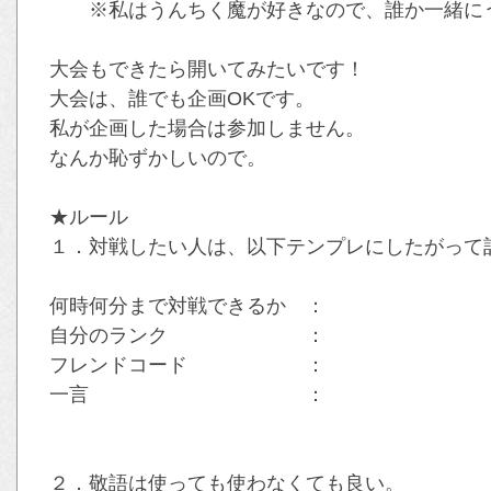
※私はうんちく魔が好きなので、誰か一緒にう
大会もできたら開いてみたいです！
大会は、誰でも企画OKです。
私が企画した場合は参加しません。
なんか恥ずかしいので。
★ルール
１．対戦したい人は、以下テンプレにしたがって
何時何分まで対戦できるか ：
自分のランク ：
フレンドコード ：
一言 ：
２．敬語は使っても使わなくても良い。