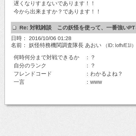
遅くなりすまないであります！！
今から出来ますか？であります！！
Re: 対戦雑談 この妖怪を使って、一番強いP
日時： 2016/10/06 01:28
名前： 妖怪特務機関調査隊長 あおい
（ID: lofh/E1l
何時何分まで対戦できるか ：？
自分のランク ：？
フレンドコード ：わかるよね？
一言 ：www