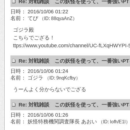
Re: 対戦雑談 この妖怪を使って、一番強いP
日時： 2016/10/06 01:22
名前： てぴ
（ID: 88qyaAnZ）
ゴジラ殿
こちらでござる！
ttps://www.youtube.com/channel/UC-fLXqHWYP
Re: 対戦雑談 この妖怪を使って、一番強いP
日時： 2016/10/06 01:24
名前： ゴジラ
（ID: 9nqKcfby）
うーんよく分からないでござる
Re: 対戦雑談 この妖怪を使って、一番強いP
日時： 2016/10/06 01:26
名前： 妖怪特務機関調査隊長 あおい
（ID: lofh/E1l