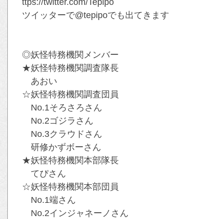
ttps://twitter.com/Tepipo
ツイッターで@tepipoでも出てきます
◎妖怪特務機関メンバー
★妖怪特務機関調査隊長
あおい
☆妖怪特務機関調査団員
No.1そろさろさん
No.2ゴジラさん
No.3クラウドさん
研修かずボーさん
★妖怪特務機関本部隊長
てぴさん
☆妖怪特務機関本部団員
No.1端さん
No.2インジャネーノさん