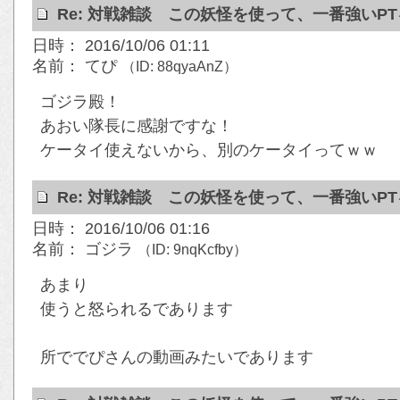
Re: 対戦雑談 この妖怪を使って、一番強いP
日時： 2016/10/06 01:11
名前： てぴ
（ID: 88qyaAnZ）
ゴジラ殿！
あおい隊長に感謝ですな！
ケータイ使えないから、別のケータイってｗｗ
Re: 対戦雑談 この妖怪を使って、一番強いP
日時： 2016/10/06 01:16
名前： ゴジラ
（ID: 9nqKcfby）
あまり
使うと怒られるであります
所ででぴさんの動画みたいであります