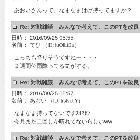
あおいさんって、なまなまはげ持ってますか？
Re: 対戦雑談 みんなで考えて、このPTを改
日時： 2016/09/25 05:55
名前： てぴ
（ID: IuOfLiSu）
こっちも降りそうですねー・・・
２週間位雨降ってる気がする。
Re: 対戦雑談 みんなで考えて、このPTを改
日時： 2016/09/25 05:57
名前： あおい
（ID: trsNct.Y）
なまなま持ってないですｽｲﾏｾﾝ
今月まだ二回しか晴れてないらしいww
Re: 対戦雑談 みんなで考えて、このPTを改