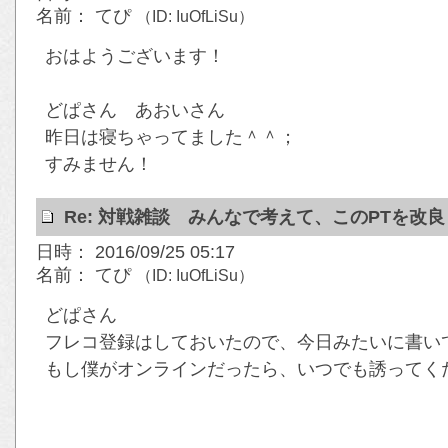
名前： てぴ
（ID: IuOfLiSu）
おはようございます！
どぱさん あおいさん
昨日は寝ちゃってました＾＾；
すみません！
Re: 対戦雑談 みんなで考えて、このPTを改
日時： 2016/09/25 05:17
名前： てぴ
（ID: IuOfLiSu）
どぱさん
フレコ登録はしておいたので、今日みたいに書い
もし僕がオンラインだったら、いつでも誘ってく