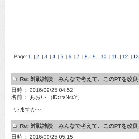
Page:
1
|
2
|
3
|
4
|
5
|
6
|
7
|
8
|
9
|
10
|
11
|
12
|
13
Re: 対戦雑談 みんなで考えて、このPTを改
日時： 2016/09/25 04:52
名前： あおい
（ID: trsNct.Y）
いますか～
Re: 対戦雑談 みんなで考えて、このPTを改
日時： 2016/09/25 05:15