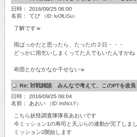
日時： 2016/09/25 06:00
名前： てぴ
（ID: IuOfLiSu）
了解ですｗ
雨ばっかだと思ったら、たったの２日・・・
どっかに雨乞いしまくってた人でもいたんすかね
布団とかなかなか干せないｗ
Re: 対戦雑談 みんなで考えて、このPTを改
日時： 2016/09/25 06:04
名前： あおい
（ID: trsNct.Y）
こちら妖怪調査隊隊長あおいです
今ミッション1の寿司と天ぷらの連動が完了しま
ミッション2開始します