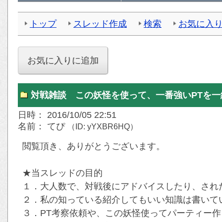
トップ
スレッド作成
検索
お気に入
対戦雑談 この妖怪を使って、一番強いPTを
日時： 2016/10/05 22:51
名前： てぴ
（ID: yYXBR6HQ）
閲覧頂き、ありがとうございます。
★当スレッドの目的
１．大人数で、対戦後にアドバイスしたり、され
２．私の知っている紹介してもいい知識は書いて
３．PT考察依頼や、この妖怪使ってパーティー