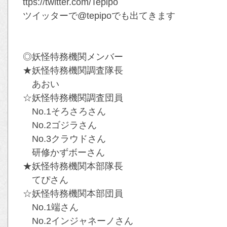
ttps://twitter.com/Tepipo
ツイッターで@tepipoでも出てきます
◎妖怪特務機関メンバー
★妖怪特務機関調査隊長
あおい
☆妖怪特務機関調査団員
No.1そろさろさん
No.2ゴジラさん
No.3クラウドさん
研修かずボーさん
★妖怪特務機関本部隊長
てぴさん
☆妖怪特務機関本部団員
No.1端さん
No.2インジャネーノさん