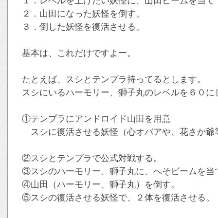
１．レベルを上げたい妖怪に、山田ビームを当て
２．山田になった妖怪を倒す。
３．倒した妖怪を復活させる。
基本は、これだけですよー。
たとえば、スシとテンプラ持ってるとします。
スシにいるハーモリー、獅子丸のレベルを６０に
①テンプラにアンドロイド山田を用意
スシに復活させる妖怪（心オバアや、花さか爺
②スシとテンプラで公式対戦する。
③スシのハーモリー、獅子丸に、へそビームを当
④山田（ハーモリー、獅子丸）を倒す。
⑤スシの復活させる妖怪で、２体を復活させる。