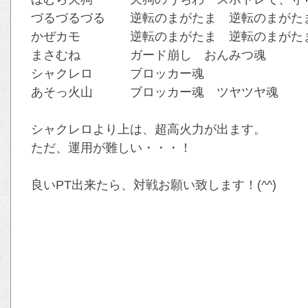
づるづるづる 逆転のまがたま 逆転のまがた
かぜカモ 逆転のまがたま 逆転のまがたま
まさむね ガード崩し おんみつ魂
シャクレロ ブロッカー魂
あそっ火山 ブロッカー魂 ツヤツヤ魂
シャクレロより上は、超高火力が出ます。
ただ、運用が難しい・・・！
良いPT出来たら、対戦お願い致します！(^^)