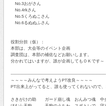
No.3おがさん
No.4rkさん
No.5くろぬこさん
No.6るぬぬふさん
役割分担（仮）：
本部は、大会等のイベント企画
調査団は、本部の補佐などお願いします。
分かれてはいますが、誰が企画してもＯＫです～
-------------------------------------------------------------------
～～～～みんなで考えようPT改良～～～～
PT出来上がってると、誰も使ってくれないので、オ
さきがけの助 ガード崩し魂 おんみつ魂 中央
ほむら天狗 天狗のうちわ スポトレで、守