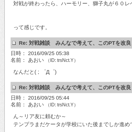
対戦が終わったら、ハーモリー、獅子丸が６０レ
って感じです。
Re: 対戦雑談 みんなで考えて、このPTを改
日時： 2016/09/25 05:38
名前： あおい
（ID: trsNct.Y）
なんだと( ; ゜Д゜)
Re: 対戦雑談 みんなで考えて、このPTを改
日時： 2016/09/25 05:44
名前： あおい
（ID: trsNct.Y）
ん～リア友に頼むか～
テンプラまだケータが学校にいた後までしか進め