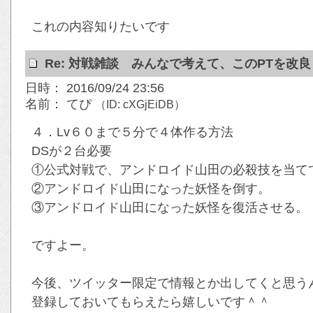
これの内容知りたいです
Re: 対戦雑談 みんなで考えて、このPTを改
日時： 2016/09/24 23:56
名前： てぴ
（ID: cXGjEiDB）
４．Lv６０まで５分で４体作る方法
DSが２台必要
①公式対戦で、アンドロイド山田の必殺技を当て
②アンドロイド山田になった妖怪を倒す。
③アンドロイド山田になった妖怪を復活させる。
ですよー。
今後、ツイッター限定で情報とか出してくと思う
登録しておいてもらえたら嬉しいです＾＾