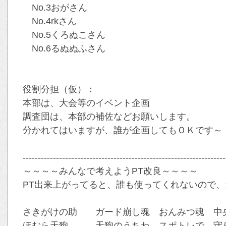
No.3おがさん
No.4rkさん
No.5くろぬこさん
No.6るぬぬふさん
役割分担（仮）：
本部は、大会等のイベント企画
調査団は、本部の補佐などお願いします。
分かれてはいますが、誰が企画してもＯＫです～
-------------------------------------------------------------------
～～～～みんなで考えようPT改良～～～～
PT出来上がってると、誰も使ってくれないので、オ
さきがけの助 ガード崩し魂 おんみつ魂 中央
ほむら天狗 天狗のうちわ スポトレで、守