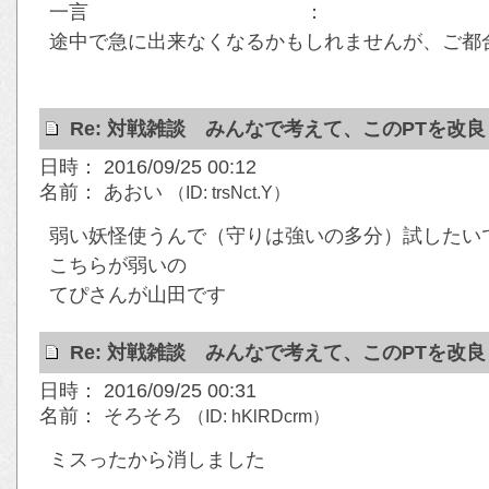
一言 ：
途中で急に出来なくなるかもしれませんが、ご都
Re: 対戦雑談 みんなで考えて、このPTを改
日時： 2016/09/25 00:12
名前： あおい
（ID: trsNct.Y）
弱い妖怪使うんで（守りは強いの多分）試したい
こちらが弱いの
てぴさんが山田です
Re: 対戦雑談 みんなで考えて、このPTを改
日時： 2016/09/25 00:31
名前： そろそろ
（ID: hKlRDcrm）
ミスったから消しました