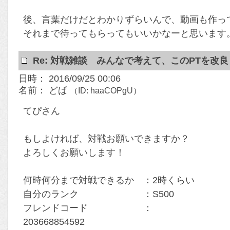
後、言葉だけだとわかりずらいんで、動画も作っ
それまで待ってもらってもいいかなーと思います
Re: 対戦雑談 みんなで考えて、このPTを改
日時： 2016/09/25 00:06
名前： どぱ
（ID: haaCOPgU）
てぴさん
もしよければ、対戦お願いできますか？
よろしくお願いします！
何時何分まで対戦できるか ：2時くらい
自分のランク ：S500
フレンドコード ：
203668854592