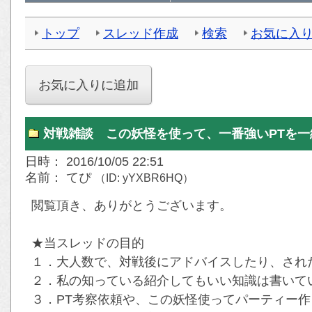
トップ
スレッド作成
検索
お気に入
対戦雑談 この妖怪を使って、一番強いPTを
日時： 2016/10/05 22:51
名前： てぴ
（ID: yYXBR6HQ）
閲覧頂き、ありがとうございます。
★当スレッドの目的
１．大人数で、対戦後にアドバイスしたり、され
２．私の知っている紹介してもいい知識は書いて
３．PT考察依頼や、この妖怪使ってパーティー