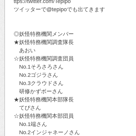
ttps://twitter.com/Tepipo
ツイッターで@tepipoでも出てきます
◎妖怪特務機関メンバー
★妖怪特務機関調査隊長
あおい
☆妖怪特務機関調査団員
No.1そろさろさん
No.2ゴジラさん
No.3クラウドさん
研修かずボーさん
★妖怪特務機関本部隊長
てぴさん
☆妖怪特務機関本部団員
No.1端さん
No.2インジャネーノさん