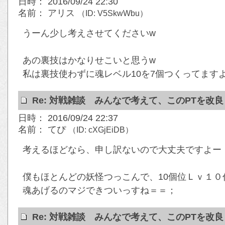
日時： 2016/09/24 22:30
名前： アリス
（ID: V5SkwWbu）
うーん少し考えさせてくださいw
あの裏技はかなりせこいと思うw
私は裏技使わずに魂レベル10を7個つくってます
Re: 対戦雑談 みんなで考えて、このPTを改
日時： 2016/09/24 22:37
名前： てぴ
（ID: cXGjEiDB）
考えるほどなら、申し訳ないので大丈夫ですよー
僕もほとんどの妖怪つっこんで、10個位Ｌｖ１
魂あげるのマジできついっすね＝＝；
Re: 対戦雑談 みんなで考えて、このPTを改