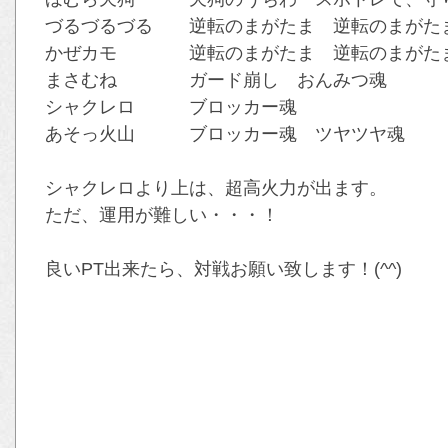
づるづるづる 逆転のまがたま 逆転のまがた
かぜカモ 逆転のまがたま 逆転のまがたま
まさむね ガード崩し おんみつ魂
シャクレロ ブロッカー魂
あそっ火山 ブロッカー魂 ツヤツヤ魂
シャクレロより上は、超高火力が出ます。
ただ、運用が難しい・・・！
良いPT出来たら、対戦お願い致します！(^^)