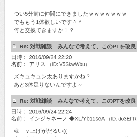
つい5分前に仲間にできましたｗｗｗｗｗｗｗ
でももう1体欲しいです＾＾
何と交換できますか！？
Re: 対戦雑談 みんなで考えて、このPTを改
日時： 2016/09/24 22:20
名前： アリス
（ID: V5SkwWbu）
ズキュキュン太ありますかね？
あと3体足りないんですよ～
Re: 対戦雑談 みんなで考えて、このPTを改
日時： 2016/09/24 22:24
名前： インジャネーノ ◆XL/Yb11seA
（ID: do3EF
魂ｌｖ上げがだるい((