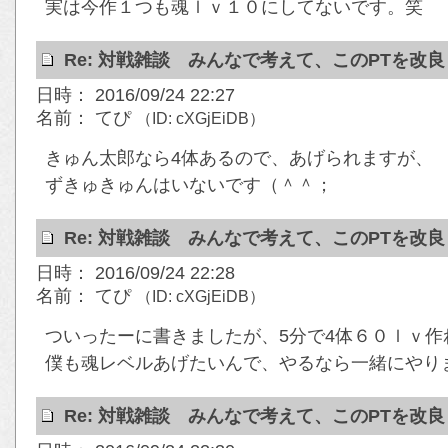
実は今作１つも魂ｌｖ１０にしてないです。笑
Re: 対戦雑談 みんなで考えて、このPTを改
日時： 2016/09/24 22:27
名前： てぴ
（ID: cXGjEiDB）
きゅん太郎なら4体あるので、あげられますが、
ずきゅきゅんはいないです（＾＾；
Re: 対戦雑談 みんなで考えて、このPTを改
日時： 2016/09/24 22:28
名前： てぴ
（ID: cXGjEiDB）
ついったーに書きましたが、5分で4体６０ｌｖ
僕も魂レベルあげたいんで、やるなら一緒にやり
Re: 対戦雑談 みんなで考えて、このPTを改