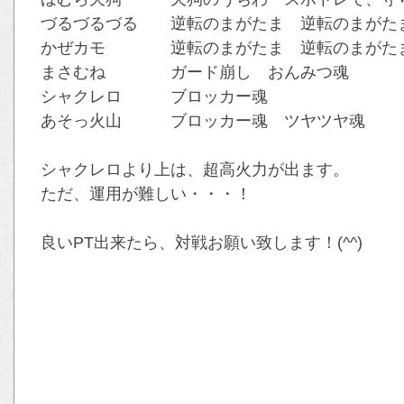
づるづるづる 逆転のまがたま 逆転のまがた
かぜカモ 逆転のまがたま 逆転のまがたま
まさむね ガード崩し おんみつ魂
シャクレロ ブロッカー魂
あそっ火山 ブロッカー魂 ツヤツヤ魂
シャクレロより上は、超高火力が出ます。
ただ、運用が難しい・・・！
良いPT出来たら、対戦お願い致します！(^^)