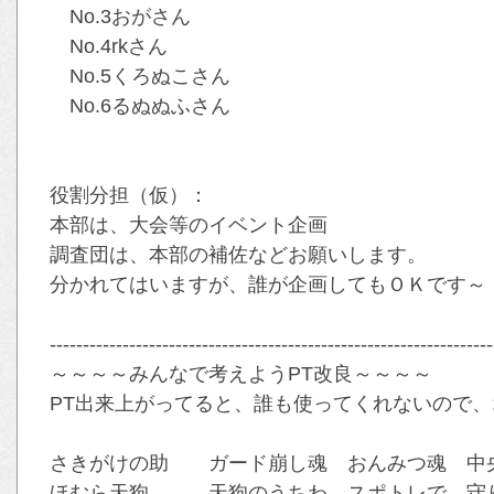
No.3おがさん
No.4rkさん
No.5くろぬこさん
No.6るぬぬふさん
役割分担（仮）：
本部は、大会等のイベント企画
調査団は、本部の補佐などお願いします。
分かれてはいますが、誰が企画してもＯＫです～
-------------------------------------------------------------------
～～～～みんなで考えようPT改良～～～～
PT出来上がってると、誰も使ってくれないので、オ
さきがけの助 ガード崩し魂 おんみつ魂 中央
ほむら天狗 天狗のうちわ スポトレで、守