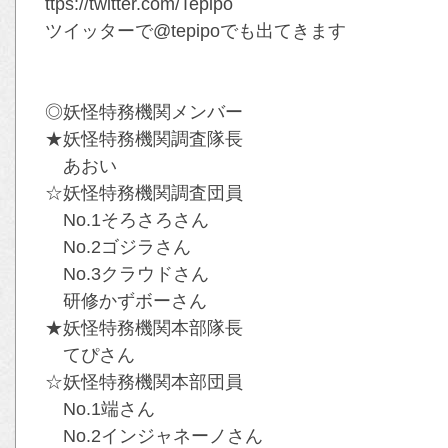
ttps://twitter.com/Tepipo
ツイッターで@tepipoでも出てきます
◎妖怪特務機関メンバー
★妖怪特務機関調査隊長
あおい
☆妖怪特務機関調査団員
No.1そろさろさん
No.2ゴジラさん
No.3クラウドさん
研修かずボーさん
★妖怪特務機関本部隊長
てぴさん
☆妖怪特務機関本部団員
No.1端さん
No.2インジャネーノさん