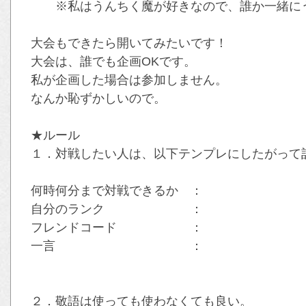
※私はうんちく魔が好きなので、誰か一緒にう
大会もできたら開いてみたいです！
大会は、誰でも企画OKです。
私が企画した場合は参加しません。
なんか恥ずかしいので。
★ルール
１．対戦したい人は、以下テンプレにしたがって
何時何分まで対戦できるか ：
自分のランク ：
フレンドコード ：
一言 ：
２．敬語は使っても使わなくても良い。