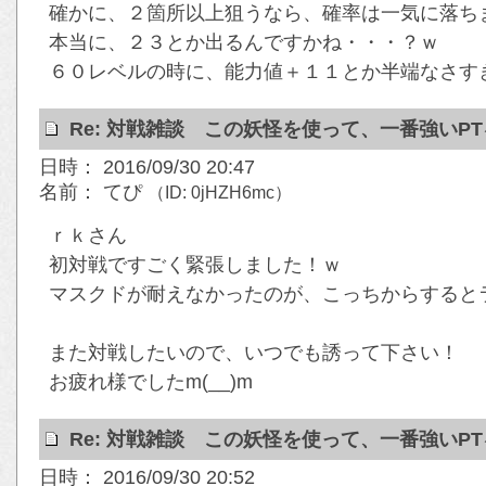
確かに、２箇所以上狙うなら、確率は一気に落ち
本当に、２３とか出るんですかね・・・？ｗ
６０レベルの時に、能力値＋１１とか半端なさす
Re: 対戦雑談 この妖怪を使って、一番強いP
日時： 2016/09/30 20:47
名前： てぴ
（ID: 0jHZH6mc）
ｒｋさん
初対戦ですごく緊張しました！ｗ
マスクドが耐えなかったのが、こっちからするとラッ
また対戦したいので、いつでも誘って下さい！
お疲れ様でしたm(__)m
Re: 対戦雑談 この妖怪を使って、一番強いP
日時： 2016/09/30 20:52