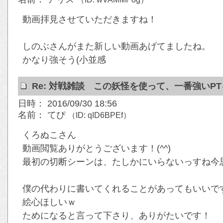
動画拝見させていただきますね！
しのぶさんがまた新しい動画あげてましたね。
かなり強そう(小並感
Re: 対戦雑談 この妖怪を使って、一番強いP
日時： 2016/09/30 18:56
名前： てぴ
（ID: qID6BPEf）
くろぬこさん
動画閲覧ありがとうございます！(^^)
最初の切断シーンは、たしかにいらないっすね今思う
僕の代わりに書いてくれることがあってもいいで
絵心ほしいｗ
ためになると言って下さり、ありがたいです！