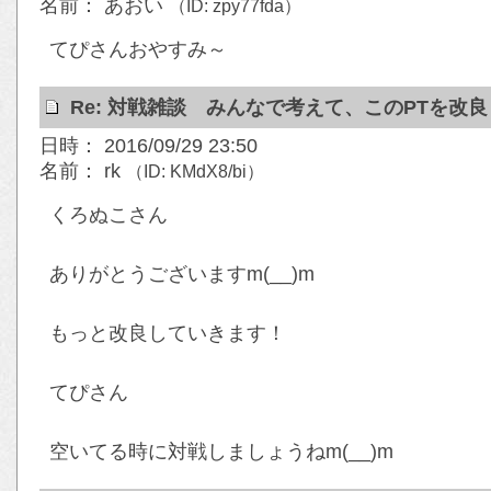
名前： あおい
（ID: zpy77fda）
てぴさんおやすみ～
Re: 対戦雑談 みんなで考えて、このPTを改
日時： 2016/09/29 23:50
名前： rk
（ID: KMdX8/bi）
くろぬこさん
ありがとうございますm(__)m
もっと改良していきます！
てぴさん
空いてる時に対戦しましょうねm(__)m