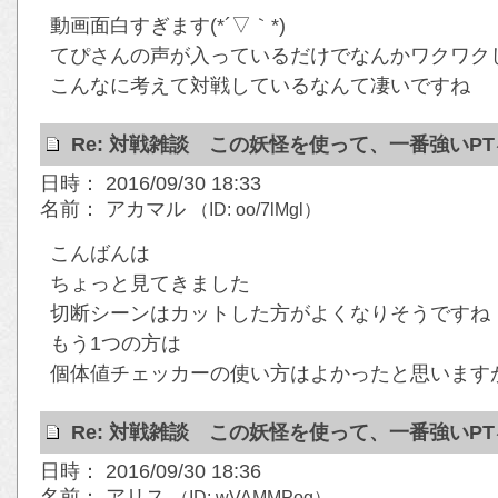
動画面白すぎます(*´▽｀*)
てぴさんの声が入っているだけでなんかワクワク
こんなに考えて対戦しているなんて凄いですね
Re: 対戦雑談 この妖怪を使って、一番強いP
日時： 2016/09/30 18:33
名前： アカマル
（ID: oo/7lMgl）
こんばんは
ちょっと見てきました
切断シーンはカットした方がよくなりそうですね
もう1つの方は
個体値チェッカーの使い方はよかったと思います
Re: 対戦雑談 この妖怪を使って、一番強いP
日時： 2016/09/30 18:36
名前： アリス
（ID: wVAMMPog）