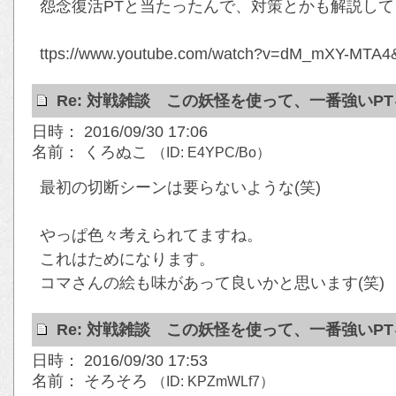
怨念復活PTと当たったんで、対策とかも解説して
ttps://www.youtube.com/watch?v=dM_mXY-MTA4&
Re: 対戦雑談 この妖怪を使って、一番強いP
日時： 2016/09/30 17:06
名前： くろぬこ
（ID: E4YPC/Bo）
最初の切断シーンは要らないような(笑)
やっぱ色々考えられてますね。
これはためになります。
コマさんの絵も味があって良いかと思います(笑)
Re: 対戦雑談 この妖怪を使って、一番強いP
日時： 2016/09/30 17:53
名前： そろそろ
（ID: KPZmWLf7）