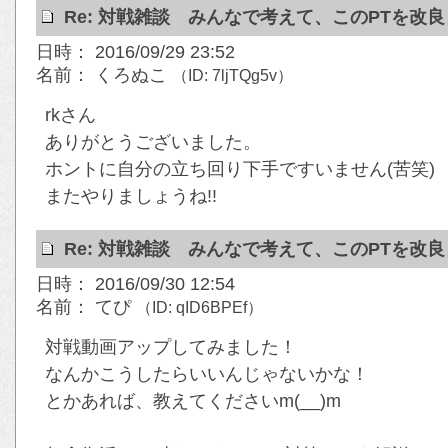
Re: 対戦雑談 みんなで考えて、このPTを改
日時： 2016/09/29 23:52
名前： くろぬこ
（ID: 7ljTQg5v）
rkさん
ありがとうございました。
ホントに自分の立ち回り下手ですいません(苦笑)
またやりましょうね!!
Re: 対戦雑談 みんなで考えて、このPTを改
日時： 2016/09/30 12:54
名前： てぴ
（ID: qID6BPEf）
対戦動画アップしてみました！
なんかこうしたらいいんじゃないかな！
とかあれば、教えてくださいm(__)m