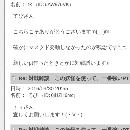
名前： rk
（ID: uAW97uVK）
てぴさん
こちらこそありがとうございますm(__)m
確かにマスクド発動しなかったのが残念です^_^;
新しいpt作ったときとかに対戦誘います♪
Re: 対戦雑談 この妖怪を使って、一番強いP
日時： 2016/09/30 20:55
名前： てぴ
（ID: 0jHZH6mc）
ｒｋさん
宜しくお願いします！(・∀・)