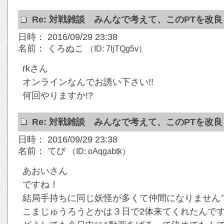
Re: 対戦雑談 みんなで考えて、このPTを改
日時： 2016/09/29 23:38
名前： くろぬこ
（ID: 7ljTQg5v）
rkさん
オンラインなんでお誘い下さい!!
何回やりますか!?
Re: 対戦雑談 みんなで考えて、このPTを改
日時： 2016/09/29 23:38
名前： てぴ
（ID: oAqgabtk）
あおいさん
ですね！
結局手持ちに同じ妖怪が多くて仲間になりませんでし
こまじゅうろうとかは３日で2体来てくれたんで