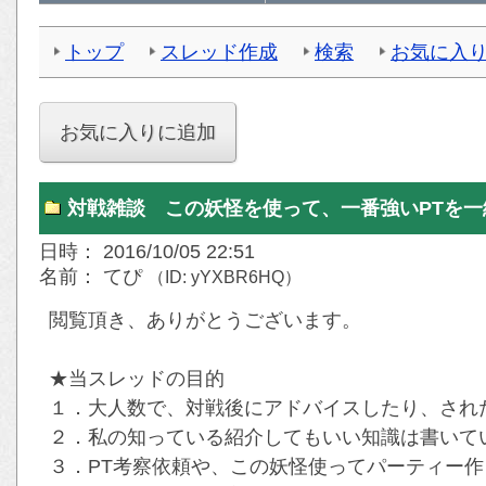
トップ
スレッド作成
検索
お気に入
対戦雑談 この妖怪を使って、一番強いPTを
日時： 2016/10/05 22:51
名前： てぴ
（ID: yYXBR6HQ）
閲覧頂き、ありがとうございます。
★当スレッドの目的
１．大人数で、対戦後にアドバイスしたり、され
２．私の知っている紹介してもいい知識は書いて
３．PT考察依頼や、この妖怪使ってパーティー