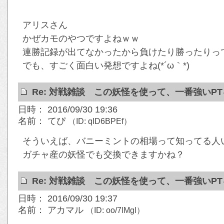
アリスさん
かぜカモのやつですよねｗｗ
連勝記録が出てなかったから負けたり勝ったりっ
でも、すごく面白い発想ですよね(*´ω｀*)
Re: 対戦雑談 この妖怪を使って、一番強いP
日時： 2016/09/30 19:36
名前： てぴ
（ID: qID6BPEf）
そういえば、バニーミントの相場って知ってる人
ガチャ産の妖怪でも交換できますかね？
Re: 対戦雑談 この妖怪を使って、一番強いP
日時： 2016/09/30 19:37
名前： アカマル
（ID: oo/7lMgl）