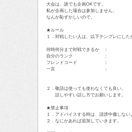
大会は、誰でも企画OKです。
私が企画した場合は参加しません。
なんか恥ずかしいので。
★ルール
１．対戦したい人は、以下テンプレにした
何時何分まで対戦できるか ：
自分のランク ：
フレンドコード ：
一言 ：
２．敬語は使っても使わなくても良い。
話しやすい話し方でお願いします。
★禁止事項
１．アドバイスする時は、誹謗中傷しない
２．なにかあれば追加していきます。