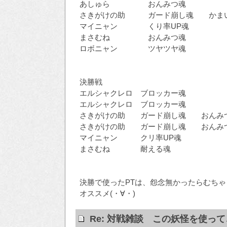
あしゅら おんみつ魂
さきがけの助 ガード崩し魂 かまい
マイニャン くり率UP魂
まさむね おんみつ魂
ロボニャン ツヤツヤ魂
決勝戦
エルシャクレロ ブロッカー魂
エルシャクレロ ブロッカー魂
さきがけの助 ガード崩し魂 おんみ
さきがけの助 ガード崩し魂 おんみ
マイニャン クリ率UP魂
まさむね 耐える魂
決勝で使ったPTは、怨念無かったらむち
オススメ(・∀・)
Re: 対戦雑談 この妖怪を使っ