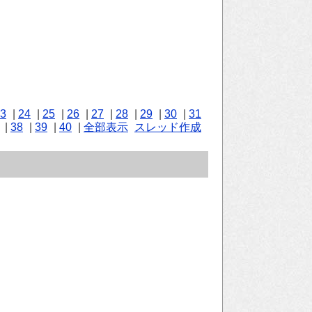
3
|
24
|
25
|
26
|
27
|
28
|
29
|
30
|
31
|
38
|
39
|
40
|
全部表示
スレッド作成