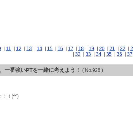
0
|
11
|
12
|
13
|
14
|
15
|
16
|
17
|
18
|
19
|
20
|
21
|
22
|
2
|
32
|
33
|
34
|
35
|
36
|
37
て、一番強いPTを一緒に考えよう！
( No.928 )
！(^^)