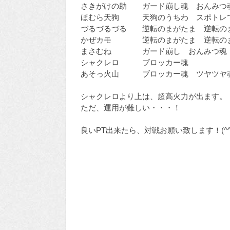
さきがけの助 ガード崩し魂 おんみつ魂
ほむら天狗 天狗のうちわ スポトレで
づるづるづる 逆転のまがたま 逆転の
かぜカモ 逆転のまがたま 逆転のま
まさむね ガード崩し おんみつ魂
シャクレロ ブロッカー魂
あそっ火山 ブロッカー魂 ツヤツヤ
シャクレロより上は、超高火力が出ます。
ただ、運用が難しい・・・！
良いPT出来たら、対戦お願い致します！(^^