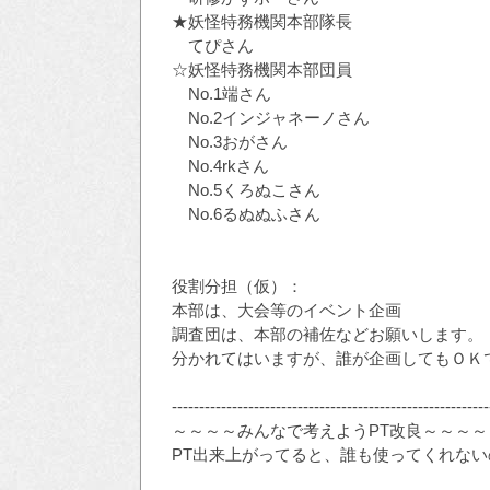
★妖怪特務機関本部隊長
てぴさん
☆妖怪特務機関本部団員
No.1端さん
No.2インジャネーノさん
No.3おがさん
No.4rkさん
No.5くろぬこさん
No.6るぬぬふさん
役割分担（仮）：
本部は、大会等のイベント企画
調査団は、本部の補佐などお願いします。
分かれてはいますが、誰が企画してもＯＫ
----------------------------------------------------------
～～～～みんなで考えようPT改良～～～～
PT出来上がってると、誰も使ってくれないの