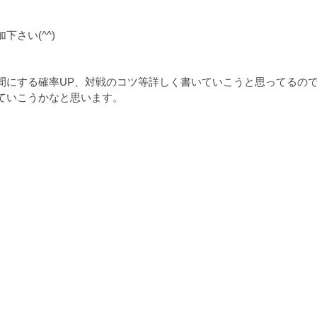
さい(^^)
間にする確率UP、対戦のコツ等詳しく書いていこうと思ってるの
ていこうかなと思います。