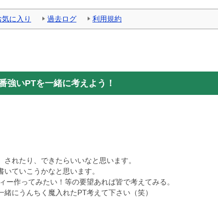
お気に入り
過去ログ
利用規約
番強いPTを一緒に考えよう！
、されたり、できたらいいなと思います。
書いていこうかなと思います。
ティー作ってみたい！等の要望あれば皆で考えてみる。
緒にうんちく魔入れたPT考えて下さい（笑）