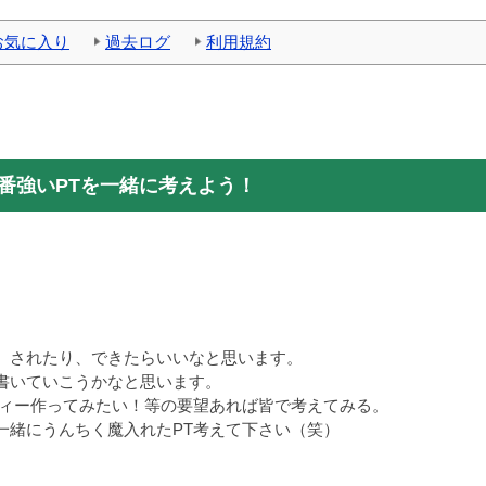
お気に入り
過去ログ
利用規約
番強いPTを一緒に考えよう！
、されたり、できたらいいなと思います。
書いていこうかなと思います。
ティー作ってみたい！等の要望あれば皆で考えてみる。
緒にうんちく魔入れたPT考えて下さい（笑）