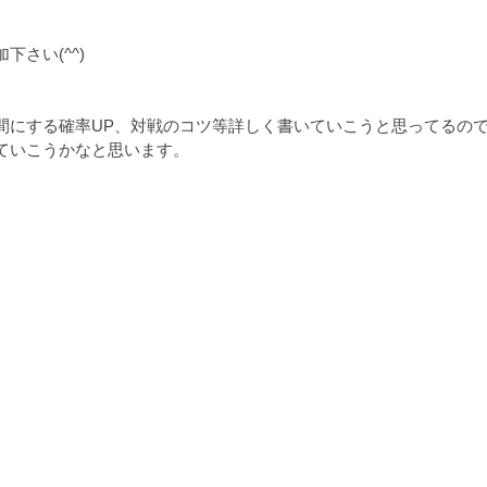
さい(^^)
間にする確率UP、対戦のコツ等詳しく書いていこうと思ってるの
ていこうかなと思います。