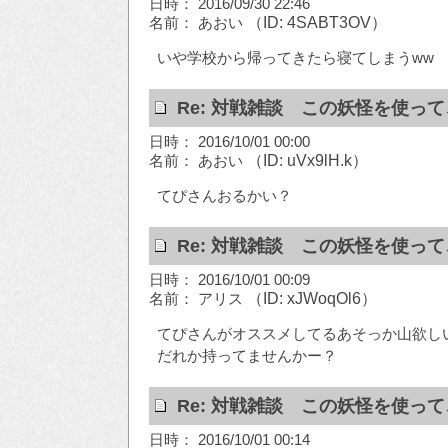
日時： 2016/09/30 22:46
名前： あおい
（ID: 4SABT3OV）
いや学校から帰ってきたら寝てしまうww
Re: 対戦雑談 この妖怪を使っ
日時： 2016/10/01 00:00
名前： あおい
（ID: uVx9lH.k）
てぴさんおるかい？
Re: 対戦雑談 この妖怪を使っ
日時： 2016/10/01 00:09
名前： アリス
（ID: xJWoqOl6）
てぴさんがオススメしてるあそっか山欲し
だれか持ってませんかー？
Re: 対戦雑談 この妖怪を使っ
日時： 2016/10/01 00:14