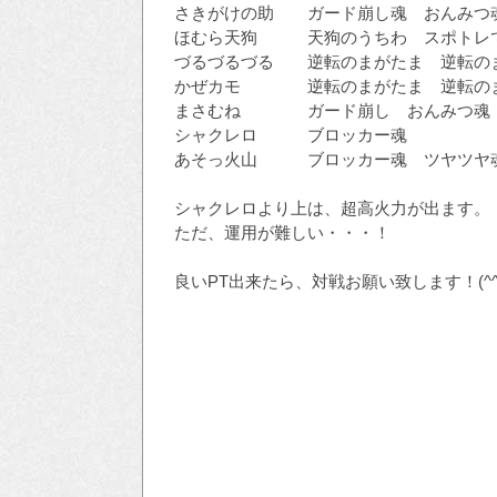
さきがけの助 ガード崩し魂 おんみつ魂
ほむら天狗 天狗のうちわ スポトレで
づるづるづる 逆転のまがたま 逆転の
かぜカモ 逆転のまがたま 逆転のま
まさむね ガード崩し おんみつ魂
シャクレロ ブロッカー魂
あそっ火山 ブロッカー魂 ツヤツヤ
シャクレロより上は、超高火力が出ます。
ただ、運用が難しい・・・！
良いPT出来たら、対戦お願い致します！(^^