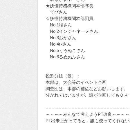
★妖怪特務機関本部隊長
てぴさん
☆妖怪特務機関本部団員
No.1端さん
No.2インジャネーノさん
No.3おがさん
No.4rkさん
No.5くろぬこさん
No.6るぬぬふさん
役割分担（仮）：
本部は、大会等のイベント企画
調査団は、本部の補佐などお願いします。
分かれてはいますが、誰が企画してもＯＫ
----------------------------------------------------------
～～～～みんなで考えようPT改良～～～～
PT出来上がってると、誰も使ってくれないの