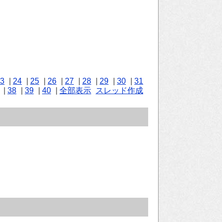
3
|
24
|
25
|
26
|
27
|
28
|
29
|
30
|
31
|
38
|
39
|
40
|
全部表示
スレッド作成