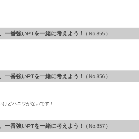
て、一番強いPTを一緒に考えよう！
( No.855 )
て、一番強いPTを一緒に考えよう！
( No.856 )
いけどハニワがないです！
て、一番強いPTを一緒に考えよう！
( No.857 )