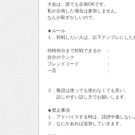
大会は、誰でも企画OKです。
私が企画した場合は参加しません。
なんか恥ずかしいので。
★ルール
１．対戦したい人は、以下テンプレにした
何時何分まで対戦できるか ：
自分のランク ：
フレンドコード ：
一言 ：
２．敬語は使っても使わなくても良い。
話しやすい話し方でお願いします。
★禁止事項
１．アドバイスする時は、誹謗中傷しない
２．なにかあれば追加していきます。