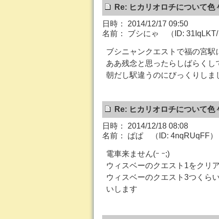
Re: ヒカリオロチについて色
日時： 2014/12/17 09:50
名前： ブシにゃ （ID: 31IqLKT
ブシニャンクエストで福の宮駅
ああ残念と思ったらしばらくし
朝だし駅違うのにびっくりしま
Re: ヒカリオロチについて色
日時： 2014/12/18 08:08
名前： ぱぱ （ID: 4nqRUqFF）
電車来ません(ｰ ｰ;)
ウィスベーのクエスト1をクリ
ウィスベーのクエスト3つくら
いします