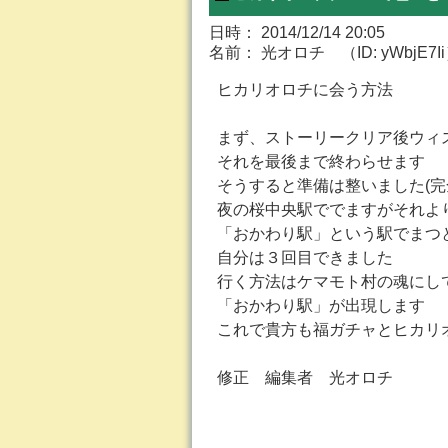
日時： 2014/12/14 20:05
名前： 光オロチ （ID: yWbjE7I
ヒカリオロチに会う方法
まず、ストーリークリア後ウィ
それを最後まで終わらせます
そうすると準備は整いました(完
夜の桜中央駅ででますがそれよ
「おかわり駅」という駅でまつ
自分は３回目できました
行く方法はケマモト村の魂にし
「おかわり駅」が出現します
これで貴方も福ガチャとヒカリ
修正 編集者 光オロチ