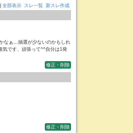
|
全部表示
スレ一覧
新スレ作成
らかなぁ…抽選が少ないのかもしれ
気です、頑張って^^自分は1発
修正・削除
修正・削除