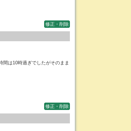
修正・削除
時間は10時過ぎでしたがそのまま
修正・削除