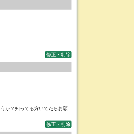
修正・削除
ょうか？知ってる方いてたらお願
修正・削除