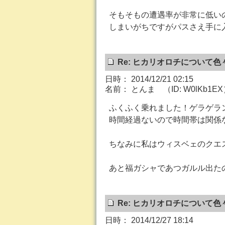
そもそもの遭遇率が非常に低い
しまいがちですがパスさえ手に
Re: ヒカリオロチについて色
日時： 2014/12/21 02:15
名前： とんま （ID: W0lKb1E
ふくふく乗れました！ゲラゲラ
時間経過ないので時間帯は関係
ちなみに私はウィスベェのクエ
あと福ガシャであつガルル出た
Re: ヒカリオロチについて色
日時： 2014/12/27 18:14