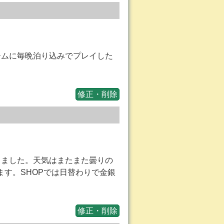
ームに毎晩泊り込みでプレイした
修正・削除
きました。天気はまたまた曇りの
す。SHOPでは日替わりで金銀
修正・削除