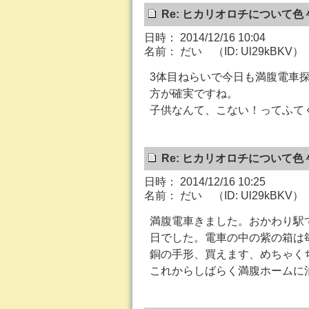
Re: ヒカリオロチについて色
日時： 2014/12/16 10:04
名前： だい （ID: Ul29kBKV）
3体目ねらいで今日も満腹電車
方が確実ですね。
子供なんて、こない！ってふてく
Re: ヒカリオロチについて色
日時： 2014/12/16 10:25
名前： だい （ID: Ul29kBKV）
満腹電車きました。おかわり駅
日でした。電車の中の紫の箱は
銅の手形、買えます、めちゃく
これからしばらく満腹ホームに