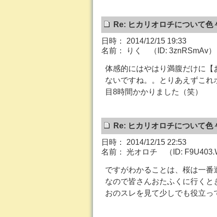
Re: ヒカリオロチについて色
日時： 2014/12/15 19:33
名前： りく （ID: 3znRSmAv）
体感的にはやはり満腹だけに【
ないですね。。とりあえずこれ
目8時間かかりました（笑）
Re: ヒカリオロチについて色
日時： 2014/12/15 22:53
名前： 光オロチ （ID: F9U403
ですがわかることは、桜は一番
なので皆さんおたふくに行くと
おのスレを見て少しでも役立っ