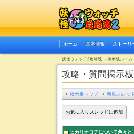
ホーム
基本情報
ストーリ
妖怪ウォッチ2攻略魂
掲示板ルーム
攻略・質問掲示板
掲示板トップ
新規スレッ
ヒカリオロチについて色々と