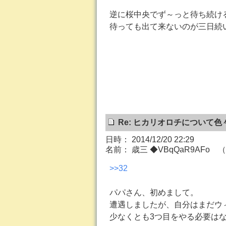
逆に桜中央でず～っと待ち続け
待っても出て来ないのが三日続
Re: ヒカリオロチについて色
日時： 2014/12/20 22:29
名前： 歳三 ◆VBqQaR9AFo （ID
>>32
パパさん、初めまして。
遭遇しましたが、自分はまだウ
少なくとも3つ目をやる必要は